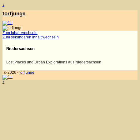
↓
torfjunge
Zum Inhalt wechseln
Zum sekundären Inhalt wechseln
Niedersachsen
Lost Places und Urban Explorations aus Niedersachsen
© 2026 -
torfjunge
↑