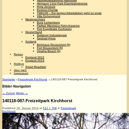
Hauptgüterbahnhof Hannover
Hermann Löns Park Eisenbahnbrücke
Ihme Zentrum
Kertess-Chemie
TW6108 – Ein langes Arbeitsleben geht zu ende
Villa Eichengrund
Niedersachsen
Burg Lichtenberg
FlaRak Wiesmoor Fehn-Kaserne
Fort Kugelbake Cuxhaven
Deutschland
Duisburg Industriepark
Seebad Prora
Ausland
Beinhaus Douaumont (fr)
Fort Douaumont (fr)
Omaha Beach (fr)
Reisen
England 2012
England 2013
Hobbys
Smart Roadster
über mich
Impressum
Startseite
→
Freizeitpark Kirchhorst
→
140118-087-Freizeitpark Kirchhorst
Bilder-Navigation
← Zurück
Weiter →
140118-087-Freizeitpark Kirchhorst
Published
18. Januar 2014
at
512 × 768
in
Freizeitpark
Kirchhorst