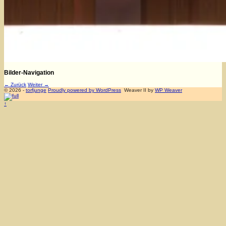
Bilder-Navigation
← Zurück
Weiter →
© 2026 -
torfjunge
Proudly powered by WordPress
Weaver II by
WP Weaver
↑